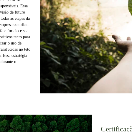
sponsáveis. Essa
 visão de futuro
todas as etapas da
empresa contribui
fa e fortalece sua
sitivos tanto para
izar o uso de
ranslúcidas no teto
. Essa estratégia
 durante o
Certifica