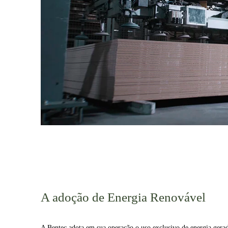
A adoção de Energia Renovável
A Bentec adota em sua operação o uso exclusivo de energia gerad