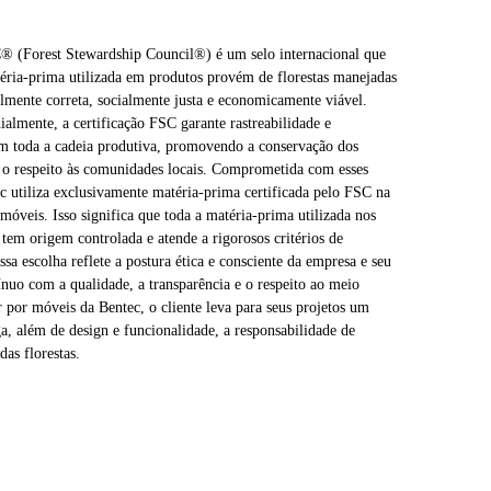
C® (Forest Stewardship Council®) é um selo internacional que
éria-prima utilizada em produtos provém de florestas manejadas
lmente correta, socialmente justa e economicamente viável.
lmente, a certificação FSC garante rastreabilidade e
em toda a cadeia produtiva, promovendo a conservação dos
e o respeito às comunidades locais. Comprometida com esses
ec utiliza exclusivamente matéria-prima certificada pelo FSC na
 móveis. Isso significa que toda a matéria-prima utilizada nos
tem origem controlada e atende a rigorosos critérios de
ssa escolha reflete a postura ética e consciente da empresa e seu
uo com a qualidade, a transparência e o respeito ao meio
 por móveis da Bentec, o cliente leva para seus projetos um
a, além de design e funcionalidade, a responsabilidade de
das florestas.