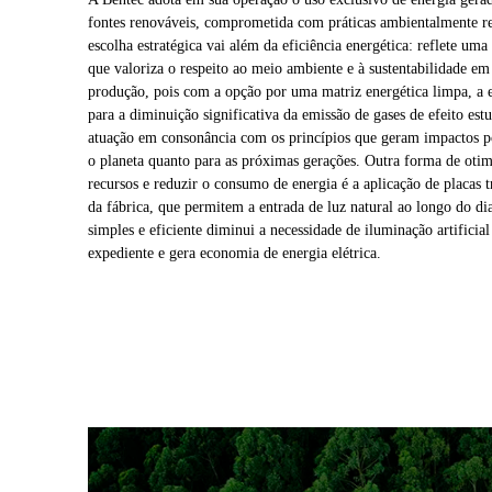
fontes renováveis, comprometida com práticas ambientalmente re
escolha estratégica vai além da eficiência energética: reflete uma
que valoriza o respeito ao meio ambiente e à sustentabilidade em 
produção, pois com a opção por uma matriz energética limpa, a 
para a diminuição significativa da emissão de gases de efeito estu
atuação em consonância com os princípios que geram impactos po
o planeta quanto para as próximas gerações. Outra forma de otim
recursos e reduzir o consumo de energia é a aplicação de placas t
da fábrica, que permitem a entrada de luz natural ao longo do dia
simples e eficiente diminui a necessidade de iluminação artificial
expediente e gera economia de energia elétrica.