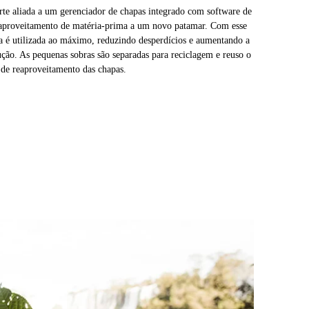
rte aliada a um gerenciador de chapas integrado com software de
 aproveitamento de matéria-prima a um novo patamar. Com esse
a é utilizada ao máximo, reduzindo desperdícios e aumentando a
ução. As pequenas sobras são separadas para reciclagem e reuso o
de reaproveitamento das chapas.