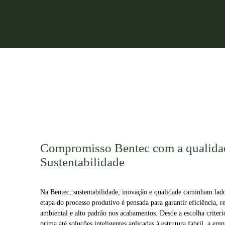
Compromisso Bentec com a qualida
Sustentabilidade
Na Bentec, sustentabilidade, inovação e qualidade caminham lad
etapa do processo produtivo é pensada para garantir eficiência, r
ambiental e alto padrão nos acabamentos. Desde a escolha criteri
prima até soluções inteligentes aplicadas à estrutura fabril, a emp