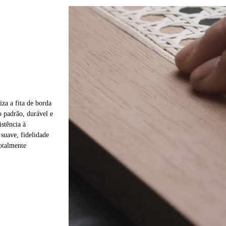
iza a fita de borda
 padrão, durável e
istência à
suave, fidelidade
totalmente