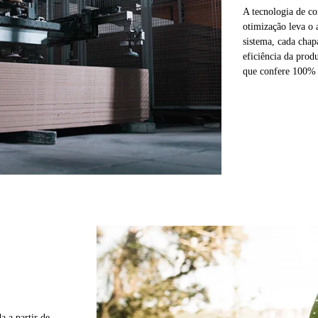
A tecnologia de co
otimização leva o
sistema, cada chap
eficiência da prod
que confere 100% 
a a partir de