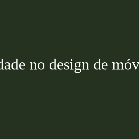
Política de Privacidade
Canal de Denúncia
Relatório de Transparência Salarial
idade no design de móv