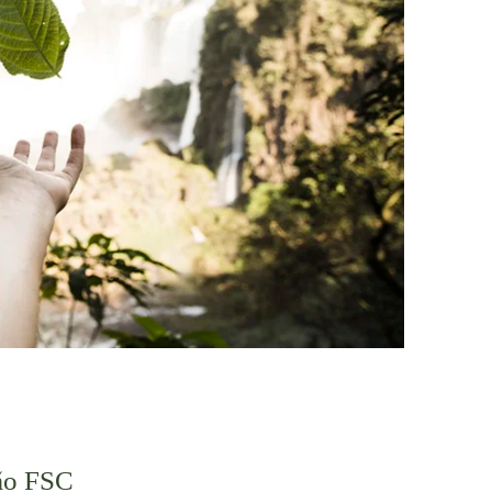
ção FSC