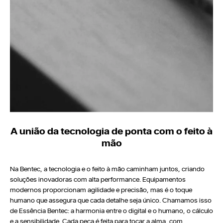
A união da tecnologia de ponta com o feito à
mão
Na Bentec, a tecnologia e o feito à mão caminham juntos, criando
soluções inovadoras com alta performance. Equipamentos
modernos proporcionam agilidade e precisão, mas é o toque
humano que assegura que cada detalhe seja único. Chamamos isso
de Essência Bentec: a harmonia entre o digital e o humano, o cálculo
e a sensibilidade. Cada peça é feita para tocar a alma, com