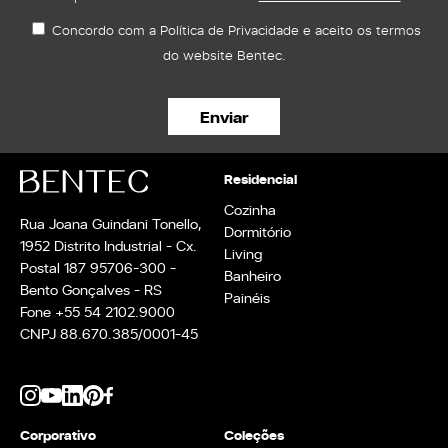
Concordo com a Política de Privacidade e aceito os termos
do website Bentec.
Residencial
Cozinha
Rua Joana Guindani Tonello,
Dormitório
1952 Distrito Industrial - Cx.
Living
Postal 187 95706-300 -
Banheiro
Bento Gonçalves - RS
Painéis
Fone +55 54 2102.9000
CNPJ 88.670.385/0001-45
Corporativo
Coleções