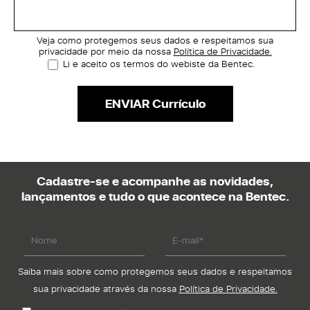
Veja como protegemos seus dados e respeitamos sua
privacidade por meio da nossa
Política de Privacidade.
Li e aceito os termos do webiste da Bentec.
Cadastre-se e acompanhe as novidades,
lançamentos e tudo o que acontece na Bentec.
Saiba mais sobre como protegemos seus dados e respeitamos
sua privacidade através da nossa
Política de Privacidade.