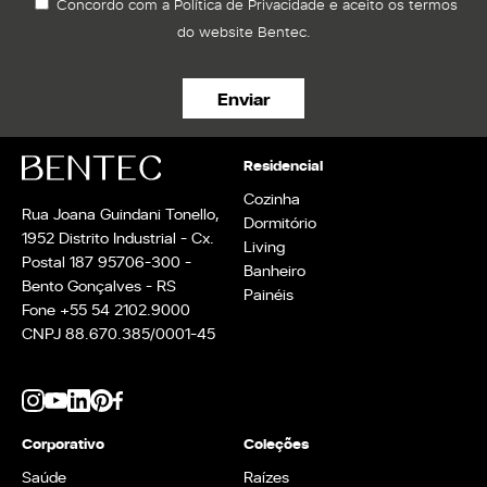
Concordo com a Política de Privacidade e aceito os termos
do website Bentec.
Residencial
Cozinha
Rua Joana Guindani Tonello,
Dormitório
1952 Distrito Industrial - Cx.
Living
Postal 187 95706-300 -
Banheiro
Bento Gonçalves - RS
Painéis
Fone +55 54 2102.9000
CNPJ 88.670.385/0001-45
Corporativo
Coleções
Saúde
Raízes