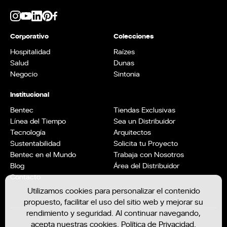
Corporativo
Colecciones
Hospitalidad
Raízes
Salud
Dunas
Negocio
Sintonia
Institucional
Bentec
Tiendas Exclusivas
Línea del Tiempo
Sea un Distribuidor
Tecnología
Arquitectos
Sustentabilidad
Solicita tu Proyecto
Bentec en el Mundo
Trabaja con Nosotros
Blog
Área del Distribuidor
Contacto
Utilizamos cookies para personalizar el contenido
propuesto, facilitar el uso del sitio web y mejorar su
rendimiento y seguridad. Al continuar navegando,
acepta nuestras cookies.
Política de Privacidad
.