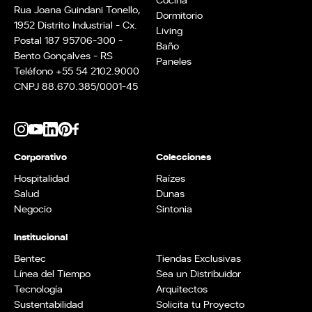
Rua Joana Guindani Tonello,
Dormitorio
1952 Distrito Industrial - Cx.
Living
Postal 187 95706-300 -
Baño
Bento Gonçalves - RS
Paneles
Teléfono +55 54 2102.9000
CNPJ 88.670.385/0001-45
Corporativo
Colecciones
Hospitalidad
Raízes
Salud
Dunas
Negocio
Sintonia
Institucional
Bentec
Tiendas Exclusivas
Línea del Tiempo
Sea un Distribuidor
Tecnología
Arquitectos
Sustentabilidad
Solicita tu Proyecto