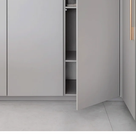
Política de Privacidad
Canal de Denuncias
Informe de Transparencia Salarial