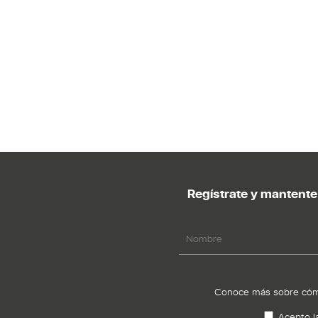
Regístrate y mantente 
Conoce más sobre cómo
Acepto l