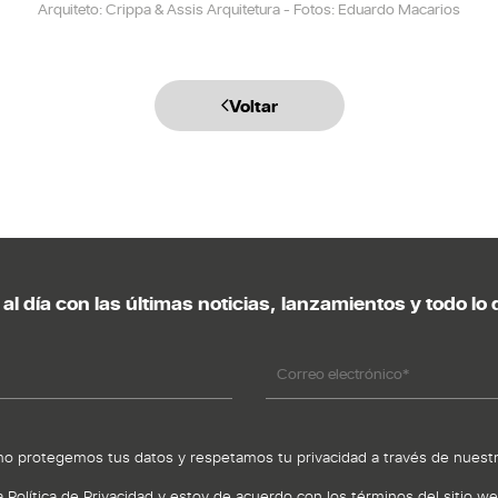
Arquiteto: Crippa & Assis Arquitetura - Fotos: Eduardo Macarios
Voltar
al día con las últimas noticias, lanzamientos y todo l
 protegemos tus datos y respetamos tu privacidad a través de nuest
a Política de Privacidad y estoy de acuerdo con los términos del sitio w