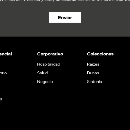
encial
Corporativo
Colecciones
a
Hospitalidad
Raízes
orio
Salud
Dunas
Negocio
Sintonia
s