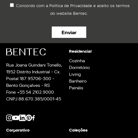
Concordo com a Política de Privacidade e aceito os termos
do website Bentec.
Residencial
Cozinha
Rua Joana Guindani Tonello,
Dormitório
1952 Distrito Industrial - Cx.
Living
Postal 187 95706-300 -
Banheiro
Bento Gonçalves - RS
Painéis
Fone +55 54 2102.9000
CNPJ 88.670.385/0001-45
Corporativo
Coleções