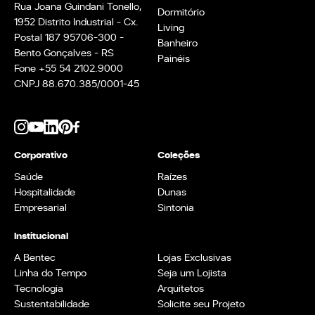
Rua Joana Guindani Tonello,
Dormitório
1952 Distrito Industrial - Cx.
Living
Postal 187 95706-300 -
Banheiro
Bento Gonçalves - RS
Painéis
Fone +55 54 2102.9000
CNPJ 88.670.385/0001-45
Corporativo
Coleções
Saúde
Raízes
Hospitalidade
Dunas
Empresarial
Sintonia
Institucional
A Bentec
Lojas Exclusivas
Linha do Tempo
Seja um Lojista
Tecnologia
Arquitetos
Sustentabilidade
Solicite seu Projeto