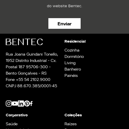
do website Bentec.
Residencial
Cozinha
Rua Joana Guindani Tonello,
Dormitório
1952 Distrito Industrial - Cx.
Living
Postal 187 95706-300 -
Banheiro
Bento Gonçalves - RS
Painéis
Fone +55 54 2102.9000
CNPJ 88.670.385/0001-45
Corporativo
Coleções
Saúde
Raízes