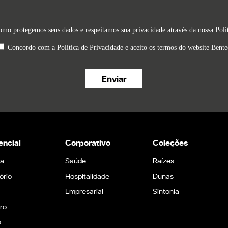
omo protegemos seus dados e respeitamos sua privacidade através da nossa
Polí
Concordo com a Política de Privacidade e aceito os termos do website Bente
encial
Corporativo
Coleções
ha
Saúde
Raízes
ório
Hospitalidade
Dunas
Empresarial
Sintonia
ro
s