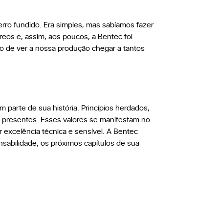
rro fundido. Era simples, mas sabíamos fazer
eos e, assim, aos poucos, a Bentec foi
lho de ver a nossa produção chegar a tantos
 parte de sua história. Princípios herdados,
s presentes. Esses valores se manifestam no
r excelência técnica e sensível. A Bentec
sabilidade, os próximos capítulos de sua