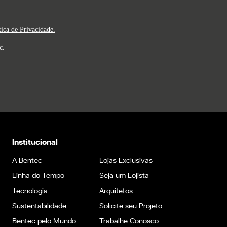
tica de Privacidade.
c.
Institucional
A Bentec
Lojas Exclusivas
Linha do Tempo
Seja um Lojista
Tecnologia
Arquitetos
Sustentabilidade
Solicite seu Projeto
Bentec pelo Mundo
Trabalhe Conosco