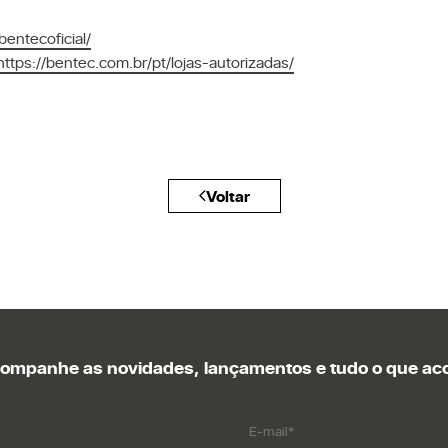
entecoficial/
https://bentec.com.br/pt/lojas-autorizadas/
Voltar
companhe as novidades, lançamentos e tudo o que aco