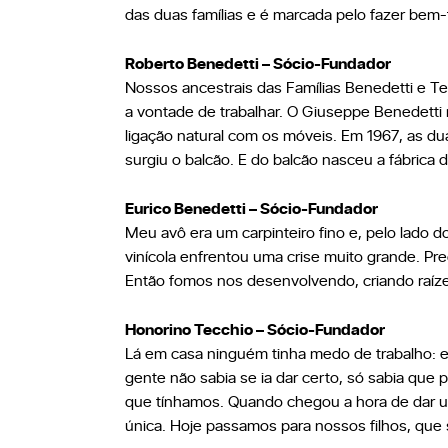
das duas famílias e é marcada pelo fazer bem-
Roberto Benedetti – Sócio-Fundador
Nossos ancestrais das Famílias Benedetti e Te
a vontade de trabalhar. O Giuseppe Benedetti r
ligação natural com os móveis. Em 1967, as dua
surgiu o balcão. E do balcão nasceu a fábrica 
Eurico Benedetti – Sócio-Fundador
Meu avô era um carpinteiro fino e, pelo lado 
vinícola enfrentou uma crise muito grande. Pre
Então fomos nos desenvolvendo, criando raíze
Honorino Tecchio – Sócio-Fundador
Lá em casa ninguém tinha medo de trabalho: era
gente não sabia se ia dar certo, só sabia que 
que tínhamos. Quando chegou a hora de dar um
única. Hoje passamos para nossos filhos, que