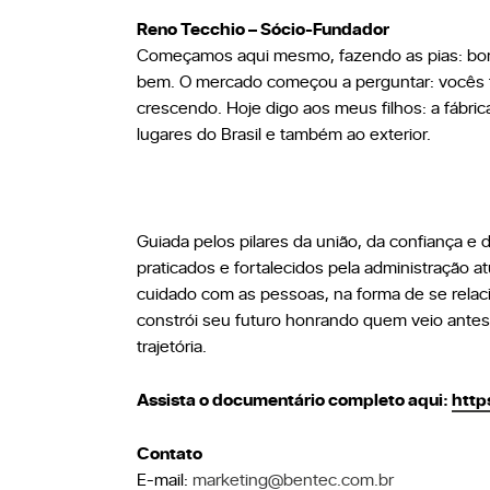
Reno Tecchio – Sócio-Fundador
Começamos aqui mesmo, fazendo as pias: borda
bem. O mercado começou a perguntar: vocês tê
crescendo. Hoje digo aos meus filhos: a fábric
lugares do Brasil e também ao exterior.
Guiada pelos pilares da união, da confiança e 
praticados e fortalecidos pela administração
cuidado com as pessoas, na forma de se relacio
constrói seu futuro honrando quem veio antes,
trajetória.
Assista o documentário completo aqui:
http
Contato
E-mail:
marketing@bentec.com.br