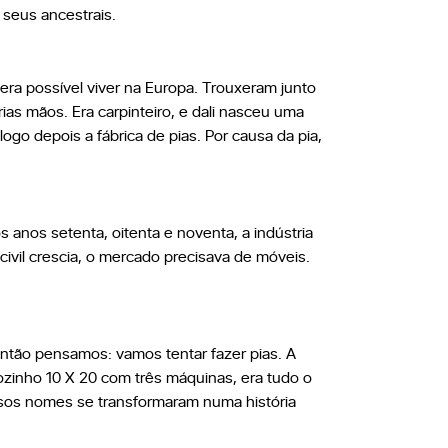
 seus ancestrais.
era possível viver na Europa. Trouxeram junto
ias mãos. Era carpinteiro, e dali nasceu uma
ogo depois a fábrica de pias. Por causa da pia,
anos setenta, oitenta e noventa, a indústria
civil crescia, o mercado precisava de móveis.
 Então pensamos: vamos tentar fazer pias. A
ãozinho 10 X 20 com três máquinas, era tudo o
ssos nomes se transformaram numa história