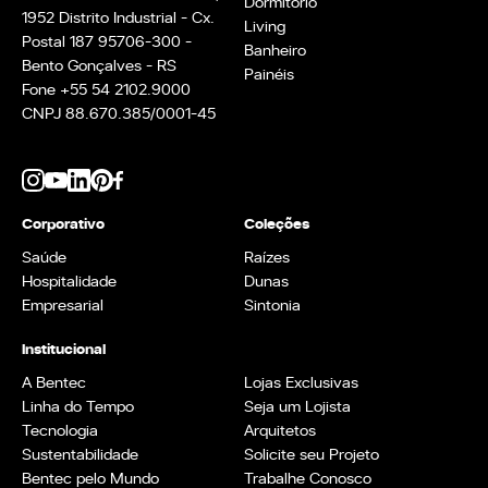
Dormitório
1952 Distrito Industrial - Cx.
Living
Postal 187 95706-300 -
Banheiro
Bento Gonçalves - RS
Painéis
Fone +55 54 2102.9000
CNPJ 88.670.385/0001-45
Corporativo
Coleções
Saúde
Raízes
Hospitalidade
Dunas
Empresarial
Sintonia
Institucional
A Bentec
Lojas Exclusivas
Linha do Tempo
Seja um Lojista
Tecnologia
Arquitetos
Sustentabilidade
Solicite seu Projeto
Bentec pelo Mundo
Trabalhe Conosco