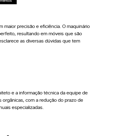
amentos
m maior precisão e eficiência. O maquinário
 perfeito, resultando em móveis que são
 esclarece as diversas dúvidas que tem
uiteto e a informação técnica da equipe de
as orgânicas, com a redução do prazo de
nuais especializadas.