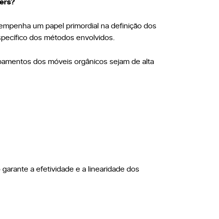
ers?
empenha um papel primordial na definição dos
pecífico dos métodos envolvidos.
abamentos dos móveis orgânicos sejam de alta
garante a efetividade e a linearidade dos