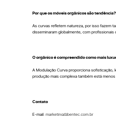
Por que os móveis orgânicos são tendência?
As curvas refletem natureza, por isso fazem t
disseminaram globalmente, com profissionais 
O orgânico é compreendido como mais luxu
A Modulação Curva proporciona sofisticação, l
produção mais complexa também está menos dis
Contato
E-mail:
marketing@bentec.com.br