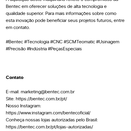
Bentec em oferecer soluções de alta tecnologia e
qualidade superior. Para mais informações sobre como
esta inovação pode beneficiar seus projetos futuros, entre
em contato.
#Bentec #Tecnologia #CNC #SCMTeomatic #Usinagem
#Precisão #Indústria #PeçasEspeciais
Contato
E-mail: marketing@bentec.com.br
Site: https://bentec.com.br/pt/
Nosso Instagram:
https://www.instagram.com/bentecoficial/
Conheça nossas lojas autorizadas pelo Brasil:
https://bentec.com.br/pt/lojas-autorizadas/