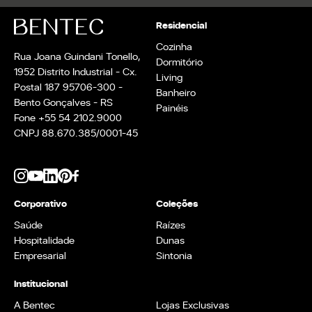
Residencial
Cozinha
Rua Joana Guindani Tonello,
Dormitório
1952 Distrito Industrial - Cx.
Living
Postal 187 95706-300 -
Banheiro
Bento Gonçalves - RS
Painéis
Fone +55 54 2102.9000
CNPJ 88.670.385/0001-45
Corporativo
Coleções
Saúde
Raízes
Hospitalidade
Dunas
Empresarial
Sintonia
Institucional
A Bentec
Lojas Exclusivas