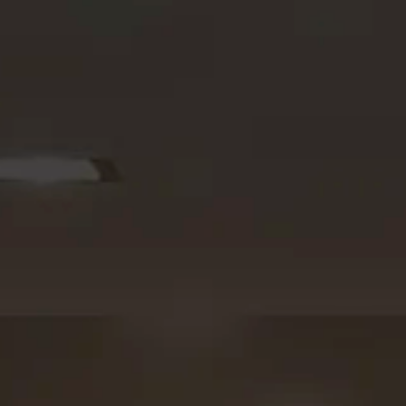
Seja um Lojista
Arquitetos
Solicite seu Projeto
Trabalhe Conosco
Área do Lojista
Política de Privacidade
Canal de Denúncia
Relatório de Transparência Salarial