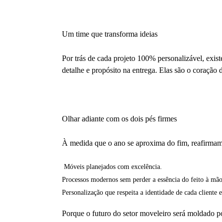
Um time que transforma ideias
Por trás de cada projeto 100% personalizável, exi
detalhe e propósito na entrega. Elas são o coraçã
Olhar adiante com os dois pés firmes
À medida que o ano se aproxima do fim, reafirma
Móveis planejados com excelência.
Processos modernos sem perder a essência do feito à mão
Personalização que respeita a identidade de cada cliente
Porque o futuro do setor moveleiro será moldado po