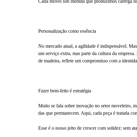
Cada móvel sob medida que produzimos carrega nossa
Personalização como essência
No mercado atual, a agilidade é indispensável. Mas 
um serviço extra, mas parte da cultura da empresa
de madeira, reflete um compromisso com a identida
Fazer bem-feito é estratégia
Muito se fala sobre inovação no setor moveleiro, 
das que permanecem. Aqui, cada peça é tratada co
Esse é o nosso jeito de crescer com solidez: sem 