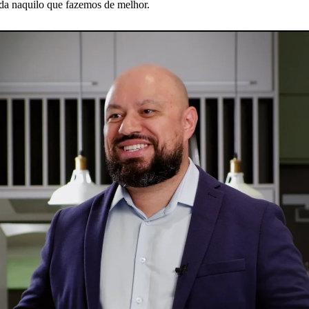
ada naquilo que fazemos de melhor.