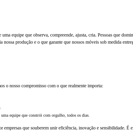
ste uma equipe que observa, compreende, ajusta, cria. Pessoas que dom
o da nossa produção e o que garante que nossos móveis sob medida entr
mos o nosso compromisso com o que realmente importa:
.
 e uma equipe que constrói com orgulho, todos os dias.
r empresas que souberem unir eficiência, inovação e sensibilidade. É 