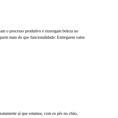
inam o processo produtivo e enxergam beleza no
eguem mais do que funcionalidade: Entreguem valor.
exatamente aí que estamos, com os pés no chão,