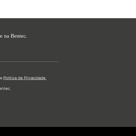
e na Bentec.
sa
Política de Privacidade.
entec.