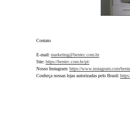
Contato
E-mail:
marketing@bentec.com.br
Site:
https://bentec.com.br/pt/
Nosso Instagram:
https://www.instagram.com/bentec
Conheça nossas lojas autorizadas pelo Brasil:
https