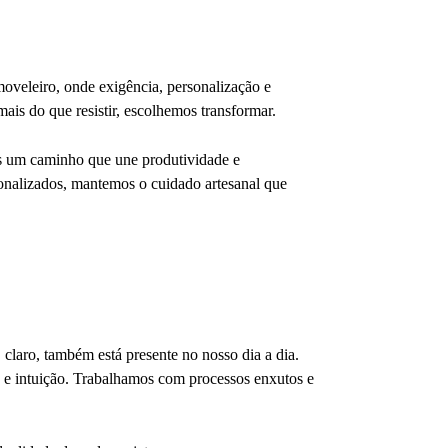
oveleiro, onde exigência, personalização e
ais do que resistir, escolhemos transformar.
os um caminho que une produtividade e
sonalizados, mantemos o cuidado artesanal que
claro, também está presente no nosso dia a dia.
a e intuição. Trabalhamos com processos enxutos e