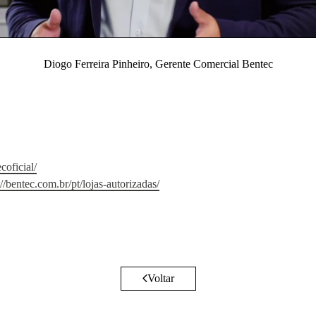
Diogo Ferreira Pinheiro, Gerente Comercial Bentec
oficial/
://bentec.com.br/pt/lojas-autorizadas/
Voltar