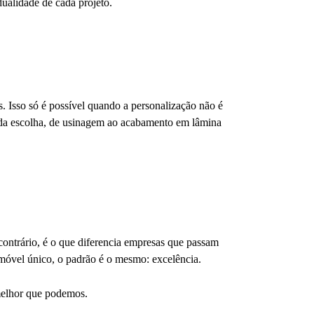
ualidade de cada projeto.
s. Isso só é possível quando a personalização não é
ada escolha, de usinagem ao acabamento em lâmina
ontrário, é o que diferencia empresas que passam
óvel único, o padrão é o mesmo: excelência.
 melhor que podemos.