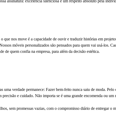
 assinatura: excelência silenciosa e um respeito absoluto pela individ
o que nos move é a capacidade de ouvir e traduzir histórias em projeto
. Nossos móveis personalizados são pensados para quem vai usá-los. C
de de quem confia na empresa, para além da decisão estética.
mas uma verdade permanece: Fazer bem-feito nunca saiu de moda. Pelo c
m precisão e cuidado. Não importa se é uma grande encomenda ou um m
atalhos, sem promessas vazias, com o compromisso diário de entregar o