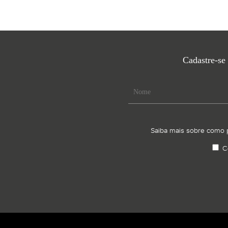
Cadastre-se
Saiba mais sobre como 
C