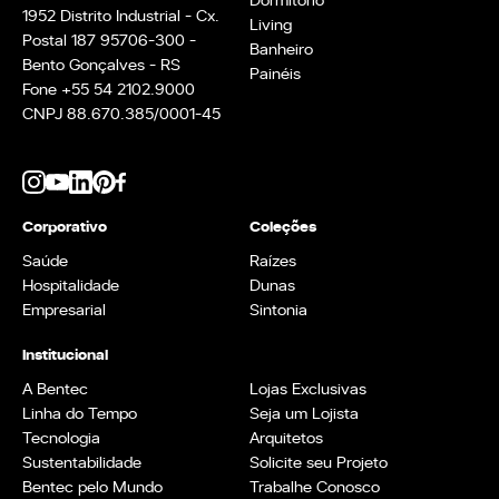
1952 Distrito Industrial - Cx.
Living
Postal 187 95706-300 -
Banheiro
Bento Gonçalves - RS
Painéis
Fone +55 54 2102.9000
CNPJ 88.670.385/0001-45
Corporativo
Coleções
Saúde
Raízes
Hospitalidade
Dunas
Empresarial
Sintonia
Institucional
A Bentec
Lojas Exclusivas
Linha do Tempo
Seja um Lojista
Tecnologia
Arquitetos
Sustentabilidade
Solicite seu Projeto
Bentec pelo Mundo
Trabalhe Conosco