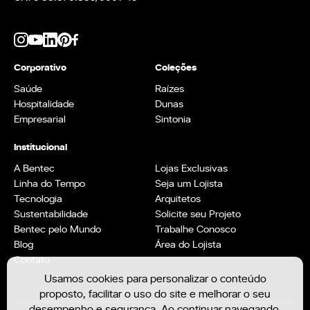
Corporativo
Coleções
Saúde
Raízes
Hospitalidade
Dunas
Empresarial
Sintonia
Institucional
A Bentec
Lojas Exclusivas
Linha do Tempo
Seja um Lojista
Tecnologia
Arquitetos
Sustentabilidade
Solicite seu Projeto
Bentec pelo Mundo
Trabalhe Conosco
Blog
Área do Lojista
Contato
Usamos cookies para personalizar o conteúdo
proposto, facilitar o uso do site e melhorar o seu
desempenho e segurança. Ao continuar navegando,