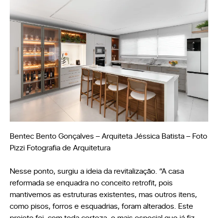
Bentec Bento Gonçalves – Arquiteta Jéssica Batista – Foto
Pizzi Fotografia de Arquitetura
Nesse ponto, surgiu a ideia da revitalização. “A casa
reformada se enquadra no conceito retrofit, pois
mantivemos as estruturas existentes, mas outros itens,
como pisos, forros e esquadrias, foram alterados. Este
projeto foi, com toda certeza, o mais especial que já fiz,