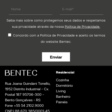
Saiba mais sobre como protegemos seus dados e respeitamos
sua privacidade através da nossa
Política de Privacidade.
Concordo com a Política de Privacidade e aceito os termos
do website Bentec.
Residencial
Cozinha
Rua Joana Guindani Tonello,
Dormitório
1952 Distrito Industrial - Cx.
Living
Postal 187 95706-300 -
Banheiro
Bento Gonçalves - RS
Painéis
Fone +55 54 2102.9000
CNPJ 88.670.385/0001-45