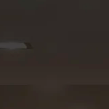
Seja um Lojista
Arquitetos
Solicite seu Projeto
Trabalhe Conosco
Área do Lojista
Política de Privacidade
Canal de Denúncia
Relatório de Transparência Salarial