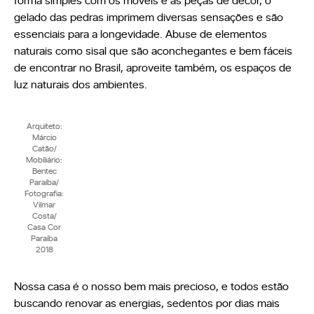
gelado das pedras imprimem diversas sensações e são
essenciais para a longevidade. Abuse de elementos
naturais como sisal que são aconchegantes e bem fáceis
de encontrar no Brasil, aproveite também, os espaços de
luz naturais dos ambientes.
Arquiteto:
Márcio
Catão/
Mobiliário:
Bentec
Paraíba/
Fotografia:
Vilmar
Costa/
Casa Cor
Paraíba
2018
Nossa casa é o nosso bem mais precioso, e todos estão
buscando renovar as energias, sedentos por dias mais