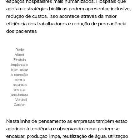
espaços hospitalares mais humanizados. Hospitais que
adotam estratégias biofílicas podem apresentar, inclusive,
redução de custos. Isso acontece através da maior
eficiência dos trabalhadores e redução de permanência
dos pacientes
Rede
Albert
Einstein
implanta o
bem-estar
e conexão
com a
natureza
em sua
arquitetura
– Vertical
Garden
Nesta linha de pensamento as empresas também estão
aderindo à tendência e observando como podem se
encaixar: produção limpa, reutilização de água, utilização