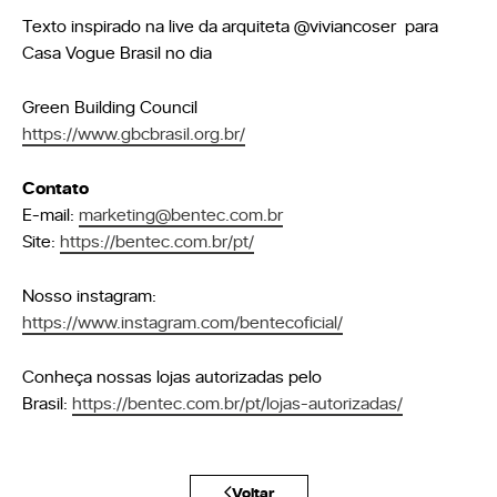
Texto inspirado na live da arquiteta @viviancoser para
Casa Vogue Brasil no dia
Green Building Council
https://www.gbcbrasil.org.br/
Contato
E-mail:
marketing@bentec.com.br
Site:
https://bentec.com.br/pt/
Nosso instagram:
https://www.instagram.com/bentecoficial/
Conheça nossas lojas autorizadas pelo
Brasil:
https://bentec.com.br/pt/lojas-autorizadas/
Voltar