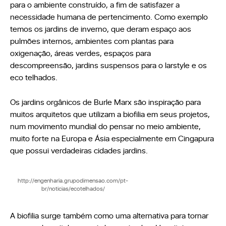
para o ambiente construído, a fim de satisfazer a
necessidade humana de pertencimento. Como exemplo
temos os jardins de inverno, que deram espaço aos
pulmões internos, ambientes com plantas para
oxigenação, áreas verdes, espaços para
descompreensão, jardins suspensos para o larstyle e os
eco telhados.
Os jardins orgânicos de Burle Marx são inspiração para
muitos arquitetos que utilizam a biofilia em seus projetos,
num movimento mundial do pensar no meio ambiente,
muito forte na Europa e Ásia especialmente em Cingapura
que possui verdadeiras cidades jardins.
http://engenharia.grupodimensao.com/pt-
br/noticias/ecotelhados/
A biofilia surge também como uma alternativa para tornar