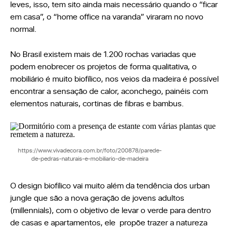
leves, isso, tem sito ainda mais necessário quando o “ficar
em casa”, o “home office na varanda” viraram no novo
normal.
No Brasil existem mais de 1.200 rochas variadas que
podem enobrecer os projetos de forma qualitativa, o
mobiliário é muito biofílico, nos veios da madeira é possível
encontrar a sensação de calor, aconchego, painéis com
elementos naturais, cortinas de fibras e bambus.
https://www.vivadecora.com.br/foto/200878/parede-
de-pedras-naturais-e-mobiliario-de-madeira
O design biofílico vai muito além da tendência dos urban
jungle que são a nova geração de jovens adultos
(millennials), com o objetivo de levar o verde para dentro
de casas e apartamentos, ele propõe trazer a natureza