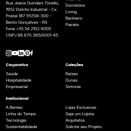
Rua Joana Guindani Tonello,
Dormitório
1952 Distrito Industrial - Cx.
Living
Postal 187 95706-300 -
Banheiro
Bento Gonçalves - RS
Painéis
Fone +55 54 2102.9000
CNPJ 88.670.385/0001-45
Corporativo
Coleções
Saúde
Raízes
Hospitalidade
Dunas
Empresarial
Sintonia
Institucional
A Bentec
Lojas Exclusivas
Linha do Tempo
Seja um Lojista
Tecnologia
Arquitetos
Sustentabilidade
Solicite seu Projeto